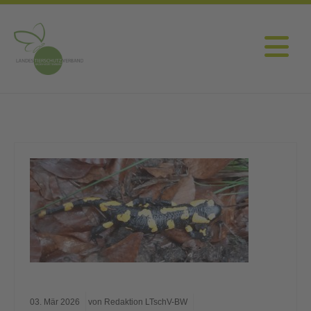
03.
Mär
2026
von Redaktion LTschV-BW