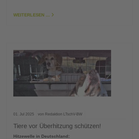
WEITERLESEN …
01.
Jul
2025
von Redaktion LTschV-BW
Tiere vor Überhitzung schützen!
Hitzewelle in Deutschland: