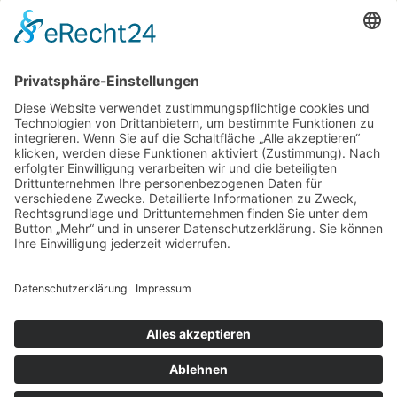
Der Landestierschutzverband
Baden-Württemberg e.V. ist dem
Deutschen Tierschutzbund e.V. zugeordnet.