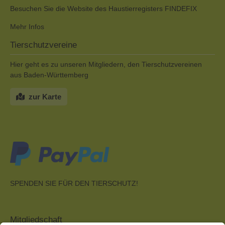
Besuchen Sie die Website des Haustierregisters FINDEFIX
Mehr Infos
Tierschutzvereine
Hier geht es zu unseren Mitgliedern, den Tierschutzvereinen
aus Baden-Württemberg
zur Karte
SPENDEN SIE FÜR DEN TIERSCHUTZ!
Mitgliedschaft