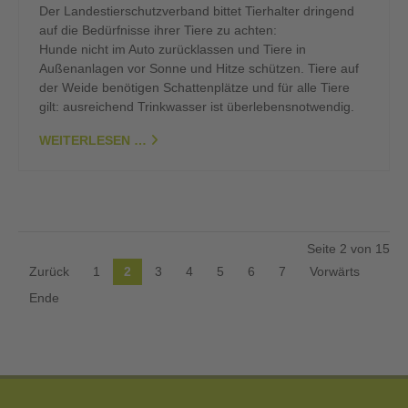
Der Landestierschutzverband bittet Tierhalter dringend
auf die Bedürfnisse ihrer Tiere zu achten:
Hunde nicht im Auto zurücklassen und Tiere in
Außenanlagen vor Sonne und Hitze schützen. Tiere auf
der Weide benötigen Schattenplätze und für alle Tiere
gilt: ausreichend Trinkwasser ist überlebensnotwendig.
WEITERLESEN …
Seite 2 von 15
Zurück
1
2
3
4
5
6
7
Vorwärts
Ende