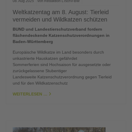
08.
Aug
2025
von Redaktion LTschV-BW
Weltkatzentag am 8. August: Tierleid
vermeiden und Wildkatzen schützen
BUND und Landestierschutzverband fordern
flächendeckende Katzenschutzverordnungen in
Baden-Württemberg
Europäische Wildkatze im Land besonders durch
unkastrierte Hauskatzen gefährdet
Sommerferien sind Hochsaison für ausgesetzte oder
zurückgelassene Stubentiger
Landesweite Katzenschutzverordnung gegen Tierleid
und für den Wildkatzenschutz
WEITERLESEN …