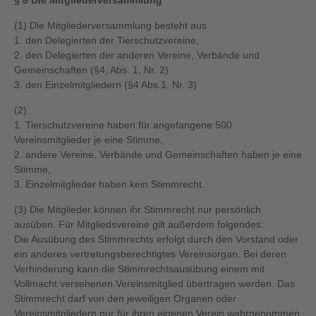
§ 8 Die Mitgliederversammlung
(1) Die Mitgliederversammlung besteht aus
1. den Delegierten der Tierschutzvereine,
2. den Delegierten der anderen Vereine, Verbände und
Gemeinschaften (§4, Abs. 1, Nr. 2)
3. den Einzelmitgliedern (§4 Abs.1, Nr. 3)
(2)
1. Tierschutzvereine haben für angefangene 500
Vereinsmitglieder je eine Stimme,
2. andere Vereine, Verbände und Gemeinschaften haben je eine
Stimme,
3. Einzelmitglieder haben kein Stimmrecht.
(3) Die Mitglieder können ihr Stimmrecht nur persönlich
ausüben. Für Mitgliedsvereine gilt außerdem folgendes:
Die Ausübung des Stimmrechts erfolgt durch den Vorstand oder
ein anderes vertretungsberechtigtes Vereinsorgan. Bei deren
Verhinderung kann die Stimmrechtsausübung einem mit
Vollmacht versehenen Vereinsmitglied übertragen werden. Das
Stimmrecht darf von den jeweiligen Organen oder
Vereinsmitgliedern nur für ihren eigenen Verein wahrgenommen