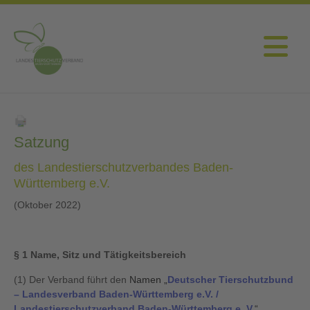
Satzung
des Landestierschutzverbandes Baden-
Württemberg e.V.
(Oktober 2022)
§ 1 Name, Sitz und Tätigkeitsbereich
(1) Der Verband führt den
Namen „
Deutscher Tierschutzbund
– Landesverband Baden-Württemberg e.V. /
Landestierschutzverband Baden-Württemberg e. V.
“.