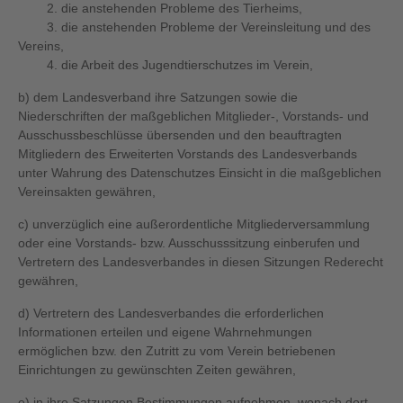
2. die anstehenden Probleme des Tierheims,
3. die anstehenden Probleme der Vereinsleitung und des
Vereins,
4. die Arbeit des Jugendtierschutzes im Verein,
b) dem Landesverband ihre Satzungen sowie die
Niederschriften der maßgeblichen Mitglieder-, Vorstands- und
Ausschussbeschlüsse übersenden und den beauftragten
Mitgliedern des Erweiterten Vorstands des Landesverbands
unter Wahrung des Datenschutzes Einsicht in die maßgeblichen
Vereinsakten gewähren,
c) unverzüglich eine außerordentliche Mitgliederversammlung
oder eine Vorstands- bzw. Ausschusssitzung einberufen und
Vertretern des Landesverbandes in diesen Sitzungen Rederecht
gewähren,
d) Vertretern des Landesverbandes die erforderlichen
Informationen erteilen und eigene Wahrnehmungen
ermöglichen bzw. den Zutritt zu vom Verein betriebenen
Einrichtungen zu gewünschten Zeiten gewähren,
e) in ihre Satzungen Bestimmungen aufnehmen, wonach dort