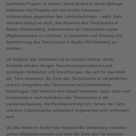
fachlichen Fragen. In diesem Sinne fördert er deren Belange,
Initiativen und Projekte und nimmt ihre Interessen –
insbesondere gegenüber den Landesbehörden – wahr. Dem
Verband obliegt es auch, das Ansehen des Tierschutzes in
Baden-Württemberg, insbesondere der Gesamtheit seiner
Mitgliedsvereine zu schützen, zu bewahren und Geltung und
Anerkennung des Tierschutzes in Baden-Württemberg zu
mehren.
(3) Aufgabe des Verbandes ist es darüber hinaus, durch
Kontakte mit den übrigen Tierschutzorganisationen und
sonstigen Verbänden und Einrichtungen, die sich für das Wohl
der Tiere einsetzen, die Ziele des Tierschutzes zu verwirklichen
und zur Integration des Tierschutzes auf Landesebene
beizutragen. Der Verband wird darauf hinwirken, dass -auch und
insbesondere nach Aufnahme des Tierschutzes in die
Landesverfassung -die Rechtsprechung zum Schutz der Tiere
und ihrer Lebensräume umfassend angewendet und verbessert
wird.
(4) Des Weiteren fördert der Verband die Verbindung zwischen
seinen Mitgliedsvereinen und setzt die Ziele des Tierschutzes