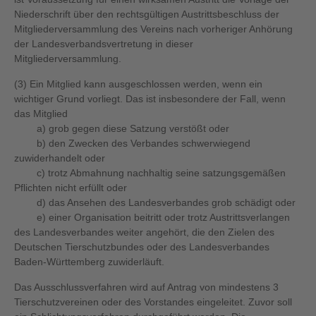
Niederschrift über den rechtsgültigen Austrittsbeschluss der
Mitgliederversammlung des Vereins nach vorheriger Anhörung
der Landesverbandsvertretung in dieser
Mitgliederversammlung.
(3) Ein Mitglied kann ausgeschlossen werden, wenn ein
wichtiger Grund vorliegt. Das ist insbesondere der Fall, wenn
das Mitglied
a) grob gegen diese Satzung verstößt oder
b) den Zwecken des Verbandes schwerwiegend
zuwiderhandelt oder
c) trotz Abmahnung nachhaltig seine satzungsgemäßen
Pflichten nicht erfüllt oder
d) das Ansehen des Landesverbandes grob schädigt oder
e) einer Organisation beitritt oder trotz Austrittsverlangen
des Landesverbandes weiter angehört, die den Zielen des
Deutschen Tierschutzbundes oder des Landesverbandes
Baden-Württemberg zuwiderläuft.
Das Ausschlussverfahren wird auf Antrag von mindestens 3
Tierschutzvereinen oder des Vorstandes eingeleitet. Zuvor soll