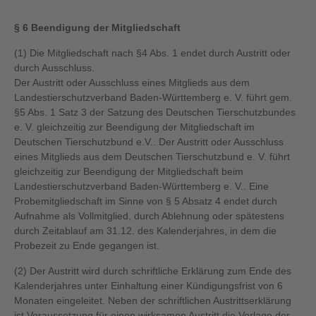
§ 6 Beendigung der Mitgliedschaft
(1) Die Mitgliedschaft nach §4 Abs. 1 endet durch Austritt oder
durch Ausschluss.
Der Austritt oder Ausschluss eines Mitglieds aus dem
Landestierschutzverband Baden-Württemberg e. V. führt gem.
§5 Abs. 1 Satz 3 der Satzung des Deutschen Tierschutzbundes
e. V. gleichzeitig zur Beendigung der Mitgliedschaft im
Deutschen Tierschutzbund e.V.. Der Austritt oder Ausschluss
eines Mitglieds aus dem Deutschen Tierschutzbund e. V. führt
gleichzeitig zur Beendigung der Mitgliedschaft beim
Landestierschutzverband Baden-Württemberg e. V.. Eine
Probemitgliedschaft im Sinne von § 5 Absatz 4 endet durch
Aufnahme als Vollmitglied, durch Ablehnung oder spätestens
durch Zeitablauf am 31.12. des Kalenderjahres, in dem die
Probezeit zu Ende gegangen ist.
(2) Der Austritt wird durch schriftliche Erklärung zum Ende des
Kalenderjahres unter Einhaltung einer Kündigungsfrist von 6
Monaten eingeleitet. Neben der schriftlichen Austrittserklärung
ist Voraussetzung für einen wirksamen Austritt die Vorlage der