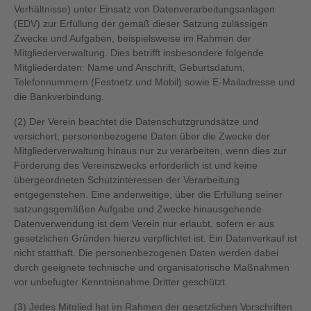
Verhältnisse) unter Einsatz von Datenverarbeitungsanlagen
(EDV) zur Erfüllung der gemäß dieser Satzung zulässigen
Zwecke und Aufgaben, beispielsweise im Rahmen der
Mitgliederverwaltung. Dies betrifft insbesondere folgende
Mitgliederdaten: Name und Anschrift, Geburtsdatum,
Telefonnummern (Festnetz und Mobil) sowie E-Mailadresse und
die Bankverbindung.
(2) Der Verein beachtet die Datenschutzgrundsätze und
versichert, personenbezogene Daten über die Zwecke der
Mitgliederverwaltung hinaus nur zu verarbeiten, wenn dies zur
Förderung des Vereinszwecks erforderlich ist und keine
übergeordneten Schutzinteressen der Verarbeitung
entgegenstehen. Eine anderweitige, über die Erfüllung seiner
satzungsgemäßen Aufgabe und Zwecke hinausgehende
Datenverwendung ist dem Verein nur erlaubt, sofern er aus
gesetzlichen Gründen hierzu verpflichtet ist. Ein Datenverkauf ist
nicht statthaft. Die personenbezogenen Daten werden dabei
durch geeignete technische und organisatorische Maßnahmen
vor unbefugter Kenntnisnahme Dritter geschützt.
(3) Jedes Mitglied hat im Rahmen der gesetzlichen Vorschriften