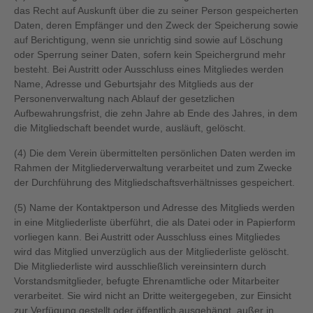
das Recht auf Auskunft über die zu seiner Person gespeicherten
Daten, deren Empfänger und den Zweck der Speicherung sowie
auf Berichtigung, wenn sie unrichtig sind sowie auf Löschung
oder Sperrung seiner Daten, sofern kein Speichergrund mehr
besteht. Bei Austritt oder Ausschluss eines Mitgliedes werden
Name, Adresse und Geburtsjahr des Mitglieds aus der
Personenverwaltung nach Ablauf der gesetzlichen
Aufbewahrungsfrist, die zehn Jahre ab Ende des Jahres, in dem
die Mitgliedschaft beendet wurde, ausläuft, gelöscht.
(4) Die dem Verein übermittelten persönlichen Daten werden im
Rahmen der Mitgliederverwaltung verarbeitet und zum Zwecke
der Durchführung des Mitgliedschaftsverhältnisses gespeichert.
(5) Name der Kontaktperson und Adresse des Mitglieds werden
in eine Mitgliederliste überführt, die als Datei oder in Papierform
vorliegen kann. Bei Austritt oder Ausschluss eines Mitgliedes
wird das Mitglied unverzüglich aus der Mitgliederliste gelöscht.
Die Mitgliederliste wird ausschließlich vereinsintern durch
Vorstandsmitglieder, befugte Ehrenamtliche oder Mitarbeiter
verarbeitet. Sie wird nicht an Dritte weitergegeben, zur Einsicht
zur Verfügung gestellt oder öffentlich ausgehängt, außer in