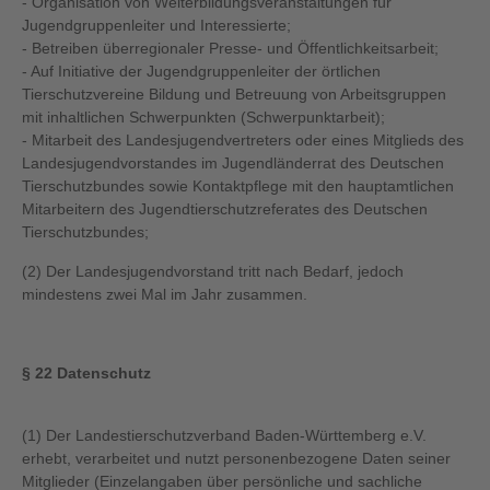
- Organisation von Weiterbildungsveranstaltungen für
Jugendgruppenleiter und Interessierte;
- Betreiben überregionaler Presse- und Öffentlichkeitsarbeit;
- Auf Initiative der Jugendgruppenleiter der örtlichen
Tierschutzvereine Bildung und Betreuung von Arbeitsgruppen
mit inhaltlichen Schwerpunkten (Schwerpunktarbeit);
- Mitarbeit des Landesjugendvertreters oder eines Mitglieds des
Landesjugendvorstandes im Jugendländerrat des Deutschen
Tierschutzbundes sowie Kontaktpflege mit den hauptamtlichen
Mitarbeitern des Jugendtierschutzreferates des Deutschen
Tierschutzbundes;
(2) Der Landesjugendvorstand tritt nach Bedarf, jedoch
mindestens zwei Mal im Jahr zusammen.
§ 22 Datenschutz
(1) Der Landestierschutzverband Baden-Württemberg e.V.
erhebt, verarbeitet und nutzt personenbezogene Daten seiner
Mitglieder (Einzelangaben über persönliche und sachliche