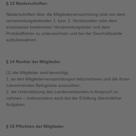
§ 13 Niederschrifte
n
Niederschriften über die Mitgliederversammlung sind von dem
versammlungsleitenden 1. bzw. 2. Vorsitzenden oder dem
ersatzweise bestimmten Versammlungsleiter und dem
Protokollführer zu unterzeichnen und bei der Geschäftsstelle
aufzubewahren.
§ 14 Rechte der Mitglieder
(1) die Mitglieder sind berechtigt,
1. an den Mitgliederversammlungen teilzunehmen und die ihnen
zukommenden Befugnisse auszuüben,
2. die Unterstützung des Landesverbandes in Anspruch zu
nehmen – insbesondere auch bei der Erfüllung überörtlicher
Aufgaben.
§ 15 Pflichten der Mitgliede
r