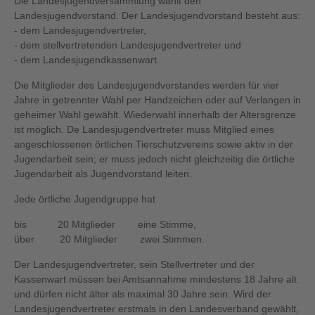
Die Landesjugendversammlung wählt den
Landesjugendvorstand. Der Landesjugendvorstand besteht aus:
- dem Landesjugendvertreter,
- dem stellvertretenden Landesjugendvertreter und
- dem Landesjugendkassenwart.
Die Mitglieder des Landesjugendvorstandes werden für vier
Jahre in getrennter Wahl per Handzeichen oder auf Verlangen in
geheimer Wahl gewählt. Wiederwahl innerhalb der Altersgrenze
ist möglich. De Landesjugendvertreter muss Mitglied eines
angeschlossenen örtlichen Tierschutzvereins sowie aktiv in der
Jugendarbeit sein; er muss jedoch nicht gleichzeitig die örtliche
Jugendarbeit als Jugendvorstand leiten.
Jede örtliche Jugendgruppe hat
bis 20 Mitglieder eine Stimme,
über 20 Mitglieder zwei Stimmen.
Der Landesjugendvertreter, sein Stellvertreter und der
Kassenwart müssen bei Amtsannahme mindestens 18 Jahre alt
und dürfen nicht älter als maximal 30 Jahre sein. Wird der
Landesjugendvertreter erstmals in den Landesverband gewählt,