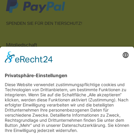
SPENDEN SIE FÜR DEN TIERSCHUTZ!
Mitgliedschaft
Der Landestierschutzverband
Baden-Württemberg e.V. ist dem
Deutschen Tierschutzbund e.V. zugeordnet.