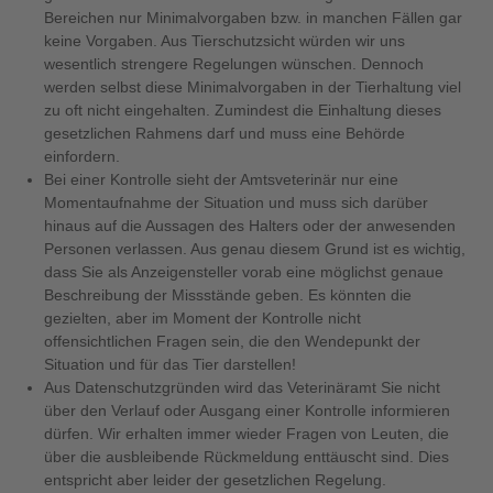
Bereichen nur Minimalvorgaben bzw. in manchen Fällen gar
keine Vorgaben. Aus Tierschutzsicht würden wir uns
wesentlich strengere Regelungen wünschen. Dennoch
werden selbst diese Minimalvorgaben in der Tierhaltung viel
zu oft nicht eingehalten. Zumindest die Einhaltung dieses
gesetzlichen Rahmens darf und muss eine Behörde
einfordern.
Bei einer Kontrolle sieht der Amtsveterinär nur eine
Momentaufnahme der Situation und muss sich darüber
hinaus auf die Aussagen des Halters oder der anwesenden
Personen verlassen. Aus genau diesem Grund ist es wichtig,
dass Sie als Anzeigensteller vorab eine möglichst genaue
Beschreibung der Missstände geben. Es könnten die
gezielten, aber im Moment der Kontrolle nicht
offensichtlichen Fragen sein, die den Wendepunkt der
Situation und für das Tier darstellen!
Aus Datenschutzgründen wird das Veterinäramt Sie nicht
über den Verlauf oder Ausgang einer Kontrolle informieren
dürfen. Wir erhalten immer wieder Fragen von Leuten, die
über die ausbleibende Rückmeldung enttäuscht sind. Dies
entspricht aber leider der gesetzlichen Regelung.