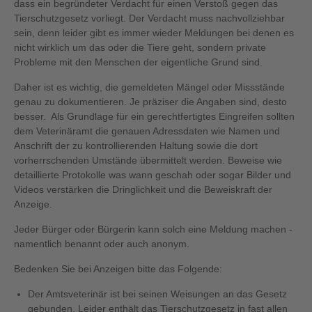
dass ein begründeter Verdacht für einen Verstoß gegen das
Tierschutzgesetz vorliegt. Der Verdacht muss nachvollziehbar
sein, denn leider gibt es immer wieder Meldungen bei denen es
nicht wirklich um das oder die Tiere geht, sondern private
Probleme mit den Menschen der eigentliche Grund sind.
Daher ist es wichtig, die gemeldeten Mängel oder Missstände
genau zu dokumentieren. Je präziser die Angaben sind, desto
besser. Als Grundlage für ein gerechtfertigtes Eingreifen sollten
dem Veterinäramt die genauen Adressdaten wie Namen und
Anschrift der zu kontrollierenden Haltung sowie die dort
vorherrschenden Umstände übermittelt werden. Beweise wie
detaillierte Protokolle was wann geschah oder sogar Bilder und
Videos verstärken die Dringlichkeit und die Beweiskraft der
Anzeige.
Jeder Bürger oder Bürgerin kann solch eine Meldung machen -
namentlich benannt oder auch anonym.
Bedenken Sie bei Anzeigen bitte das Folgende:
Der Amtsveterinär ist bei seinen Weisungen an das Gesetz
gebunden. Leider enthält das Tierschutzgesetz in fast allen