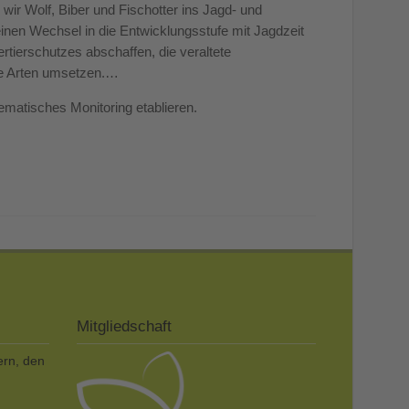
ir Wolf, Biber und Fischotter ins Jagd- und
en Wechsel in die Entwicklungsstufe mit Jagdzeit
rtierschutzes abschaffen, die veraltete
ive Arten umsetzen.…
ematisches Monitoring etablieren.
Mitgliedschaft
ern, den