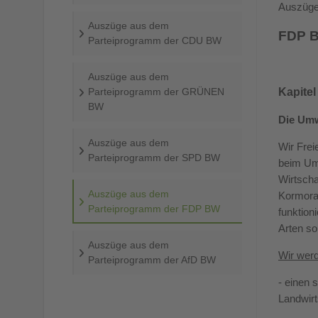
Auszüge
Auszüge aus dem
FDP B
Parteiprogramm der CDU BW
Auszüge aus dem
Parteiprogramm der GRÜNEN
Kapitel
BW
Die Umwe
Auszüge aus dem
Wir Frei
Parteiprogramm der SPD BW
beim Umw
Wirtscha
Auszüge aus dem
Kormoran
Parteiprogramm der FDP BW
funktion
Arten so
Auszüge aus dem
Wir wer
Parteiprogramm der AfD BW
- einen 
Landwirt