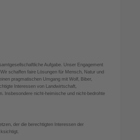
gesamtgesellschaftliche Aufgabe. Unser Engagement
Wir schaffen faire Lösungen für Mensch, Natur und
r einen pragmatischen Umgang mit Wolf, Biber,
htigte Interessen von Landwirtschaft,
gen. Insbesondere nicht-heimische und nicht-bedrohte
etzen, der die berechtigten Interessen der
ksichtigt.