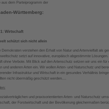
 aus dem Parteiprogramm der
aden-Württemberg:
 1: Wirtschaft
lt schützt sich nicht allein
e Demokraten verstehen den Erhalt von Natur und Artenvielfalt als 
eltschutz setzt auf innovative, europäisch abgestimmte Lösungen. 
ft ohne Verbote. Mit Blick auf den Artenschutz setzen wir uns ein fü
 und anderen Arten ein. Wir wollen Arten- und Naturschutz und berec
ierender Infrastruktur und Wirtschaft in ein gesundes Verhältnis brin
llten nicht übermäßig geschützt werden.…
den:
sozialverträglichen und praxisorientierten Arten- und Naturschutz ums
schaft, der Forstwirtschaft und der Bevölkerung gleichermaßen berüc