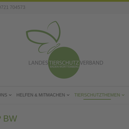
0721 704573
UNS
HELFEN & MITMACHEN
TIERSCHUTZTHEMEN
P BW