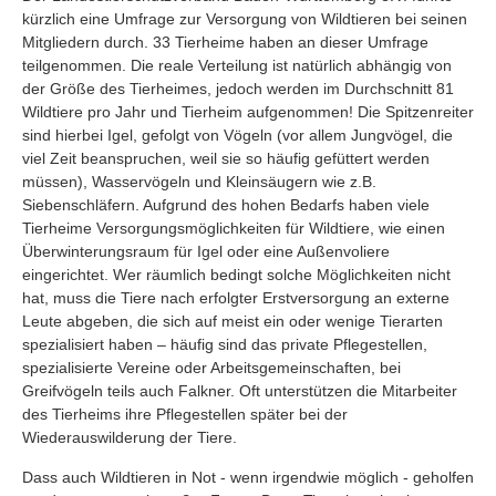
kürzlich eine Umfrage zur Versorgung von Wildtieren bei seinen
Mitgliedern durch. 33 Tierheime haben an dieser Umfrage
teilgenommen. Die reale Verteilung ist natürlich abhängig von
der Größe des Tierheimes, jedoch werden im Durchschnitt 81
Wildtiere pro Jahr und Tierheim aufgenommen! Die Spitzenreiter
sind hierbei Igel, gefolgt von Vögeln (vor allem Jungvögel, die
viel Zeit beanspruchen, weil sie so häufig gefüttert werden
müssen), Wasservögeln und Kleinsäugern wie z.B.
Siebenschläfern. Aufgrund des hohen Bedarfs haben viele
Tierheime Versorgungsmöglichkeiten für Wildtiere, wie einen
Überwinterungsraum für Igel oder eine Außenvoliere
eingerichtet. Wer räumlich bedingt solche Möglichkeiten nicht
hat, muss die Tiere nach erfolgter Erstversorgung an externe
Leute abgeben, die sich auf meist ein oder wenige Tierarten
spezialisiert haben – häufig sind das private Pflegestellen,
spezialisierte Vereine oder Arbeitsgemeinschaften, bei
Greifvögeln teils auch Falkner. Oft unterstützen die Mitarbeiter
des Tierheims ihre Pflegestellen später bei der
Wiederauswilderung der Tiere.
Dass auch Wildtieren in Not - wenn irgendwie möglich - geholfen