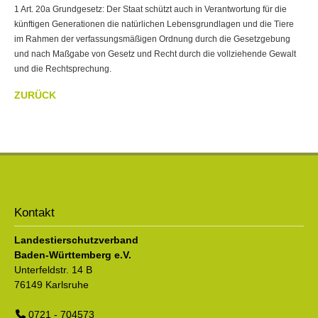
1 Art. 20a Grundgesetz: Der Staat schützt auch in Verantwortung für die
künftigen Generationen die natürlichen Lebensgrundlagen und die Tiere
im Rahmen der verfassungsmäßigen Ordnung durch die Gesetzgebung
und nach Maßgabe von Gesetz und Recht durch die vollziehende Gewalt
und die Rechtsprechung.
ZURÜCK
Kontakt
Landestierschutzverband
Baden-Württemberg e.V.
Unterfeldstr. 14 B
76149
Karlsruhe
0721 - 704573