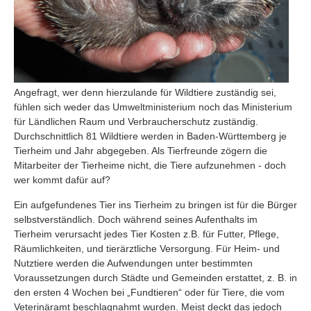
Angefragt, wer denn hierzulande für Wildtiere zuständig sei,
fühlen sich weder das Umweltministerium noch das Ministerium
für Ländlichen Raum und Verbraucherschutz zuständig.
Durchschnittlich 81 Wildtiere werden in Baden-Württemberg je
Tierheim und Jahr abgegeben. Als Tierfreunde zögern die
Mitarbeiter der Tierheime nicht, die Tiere aufzunehmen - doch
wer kommt dafür auf?
Ein aufgefundenes Tier ins Tierheim zu bringen ist für die Bürger
selbstverständlich. Doch während seines Aufenthalts im
Tierheim verursacht jedes Tier Kosten z.B. für Futter, Pflege,
Räumlichkeiten, und tierärztliche Versorgung. Für Heim- und
Nutztiere werden die Aufwendungen unter bestimmten
Voraussetzungen durch Städte und Gemeinden erstattet, z. B. in
den ersten 4 Wochen bei „Fundtieren“ oder für Tiere, die vom
Veterinäramt beschlagnahmt wurden. Meist deckt das jedoch