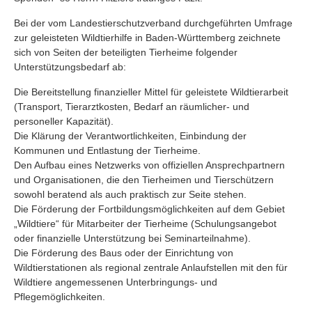
Bei der vom Landestierschutzverband durchgeführten Umfrage
zur geleisteten Wildtierhilfe in Baden-Württemberg zeichnete
sich von Seiten der beteiligten Tierheime folgender
Unterstützungsbedarf ab:
Die Bereitstellung finanzieller Mittel für geleistete Wildtierarbeit
(Transport, Tierarztkosten, Bedarf an räumlicher- und
personeller Kapazität).
Die Klärung der Verantwortlichkeiten, Einbindung der
Kommunen und Entlastung der Tierheime.
Den Aufbau eines Netzwerks von offiziellen Ansprechpartnern
und Organisationen, die den Tierheimen und Tierschützern
sowohl beratend als auch praktisch zur Seite stehen.
Die Förderung der Fortbildungsmöglichkeiten auf dem Gebiet
„Wildtiere“ für Mitarbeiter der Tierheime (Schulungsangebot
oder finanzielle Unterstützung bei Seminarteilnahme).
Die Förderung des Baus oder der Einrichtung von
Wildtierstationen als regional zentrale Anlaufstellen mit den für
Wildtiere angemessenen Unterbringungs- und
Pflegemöglichkeiten.