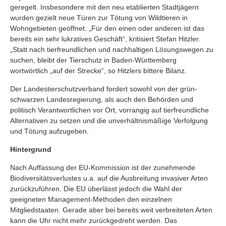
geregelt. Insbesondere mit den neu etablierten Stadtjägern
wurden gezielt neue Türen zur Tötung von Wildtieren in
Wohngebieten geöffnet. „Für den einen oder anderen ist das
bereits ein sehr lukratives Geschäft“, kritisiert Stefan Hitzler.
„Statt nach tierfreundlichen und nachhaltigen Lösungswegen zu
suchen, bleibt der Tierschutz in Baden-Württemberg
wortwörtlich „auf der Strecke“, so Hitzlers bittere Bilanz.
Der Landestierschutzverband fordert sowohl von der grün-
schwarzen Landesregierung, als auch den Behörden und
politisch Verantwortlichen vor Ort, vorrangig auf tierfreundliche
Alternativen zu setzen und die unverhältnismäßige Verfolgung
und Tötung aufzugeben.
Hintergrund
Nach Auffassung der EU-Kommission ist der zunehmende
Biodiversitätsverlustes u.a. auf die Ausbreitung invasiver Arten
zurückzuführen. Die EU überlässt jedoch die Wahl der
geeigneten Management-Methoden den einzelnen
Mitgliedstaaten. Gerade aber bei bereits weit verbreiteten Arten
kann die Uhr nicht mehr zurückgedreht werden. Das