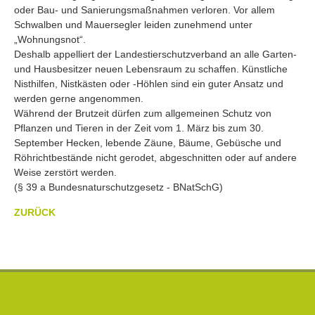
oder Bau- und Sanierungsmaßnahmen verloren. Vor allem
Schwalben und Mauersegler leiden zunehmend unter
„Wohnungsnot“.
Deshalb appelliert der Landestierschutzverband an alle Garten-
und Hausbesitzer neuen Lebensraum zu schaffen. Künstliche
Nisthilfen, Nistkästen oder -Höhlen sind ein guter Ansatz und
werden gerne angenommen.
Während der Brutzeit dürfen zum allgemeinen Schutz von
Pflanzen und Tieren in der Zeit vom 1. März bis zum 30.
September Hecken, lebende Zäune, Bäume, Gebüsche und
Röhrichtbestände nicht gerodet, abgeschnitten oder auf andere
Weise zerstört werden.
(§ 39 a Bundesnaturschutzgesetz - BNatSchG)
ZURÜCK