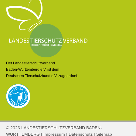
Der Landestierschutzverband
Baden-Württemberg e.V. ist dem
Deutschen Tierschutzbund e.V. zugeordnet.
© 2026 LANDESTIERSCHUTZVERBAND BADEN-
WÜRTTEMBERG |
Impressum
|
Datenschutz
|
Sitemap