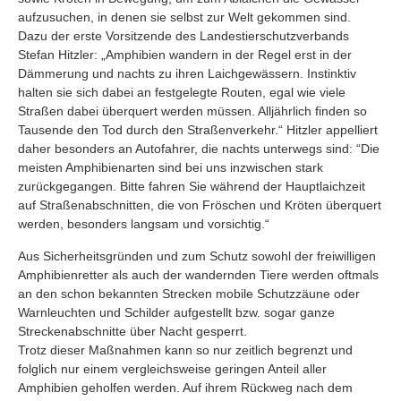
aufzusuchen, in denen sie selbst zur Welt gekommen sind.
Dazu der erste Vorsitzende des Landestierschutzverbands
Stefan Hitzler: „Amphibien wandern in der Regel erst in der
Dämmerung und nachts zu ihren Laichgewässern. Instinktiv
halten sie sich dabei an festgelegte Routen, egal wie viele
Straßen dabei überquert werden müssen. Alljährlich finden so
Tausende den Tod durch den Straßenverkehr.“ Hitzler appelliert
daher besonders an Autofahrer, die nachts unterwegs sind: “Die
meisten Amphibienarten sind bei uns inzwischen stark
zurückgegangen. Bitte fahren Sie während der Hauptlaichzeit
auf Straßenabschnitten, die von Fröschen und Kröten überquert
werden, besonders langsam und vorsichtig.“
Aus Sicherheitsgründen und zum Schutz sowohl der freiwilligen
Amphibienretter als auch der wandernden Tiere werden oftmals
an den schon bekannten Strecken mobile Schutzzäune oder
Warnleuchten und Schilder aufgestellt bzw. sogar ganze
Streckenabschnitte über Nacht gesperrt.
Trotz dieser Maßnahmen kann so nur zeitlich begrenzt und
folglich nur einem vergleichsweise geringen Anteil aller
Amphibien geholfen werden. Auf ihrem Rückweg nach dem